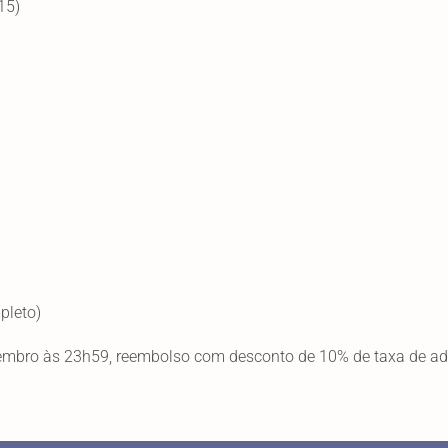
15)
pleto)
vembro às 23h59, reembolso com desconto de 10% de taxa de adm