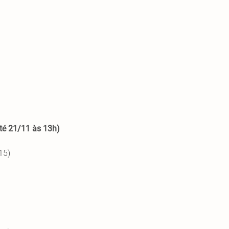
até 21/11 às 13h)
15)