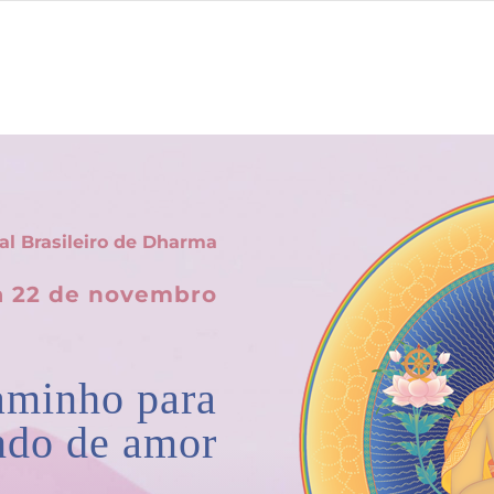
al Brasileiro de Dharma
a 22 de novembro
aminho para
do de amor