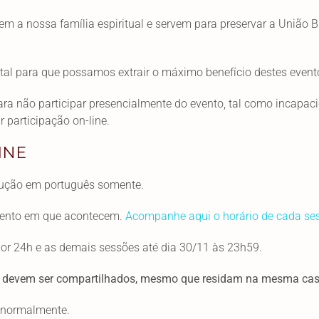
em a nossa família espiritual e servem para preservar a União
tal para que possamos extrair o máximo benefício destes event
ara não participar presencialmente do evento, tal como incapa
r participação on-line.
INE
adução em português somente.
mento em que acontecem.
Acompanhe aqui o horário de cada se
 por 24h e as demais sessões até dia 30/11 às 23h59.
não devem ser compartilhados, mesmo que residam na mesma cas
o normalmente.