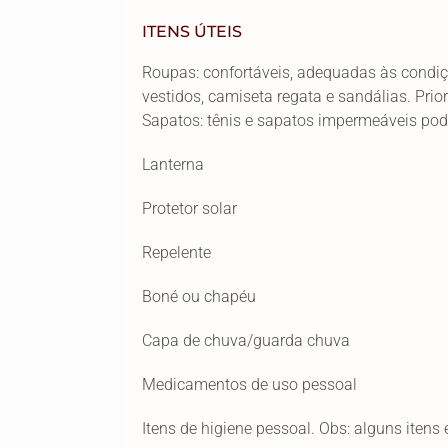
ITENS ÚTEIS
Roupas: confortáveis, adequadas às condiçõe
vestidos, camiseta regata e sandálias. Pri
Sapatos: tênis e sapatos impermeáveis podem 
Lanterna
Protetor solar
Repelente
Boné ou chapéu
Capa de chuva/guarda chuva
Medicamentos de uso pessoal
Itens de higiene pessoal. Obs: alguns itens