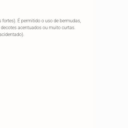
s fortes). É permitido o uso de bermudas,
m decotes acentuados ou muito curtas.
 acidentado).