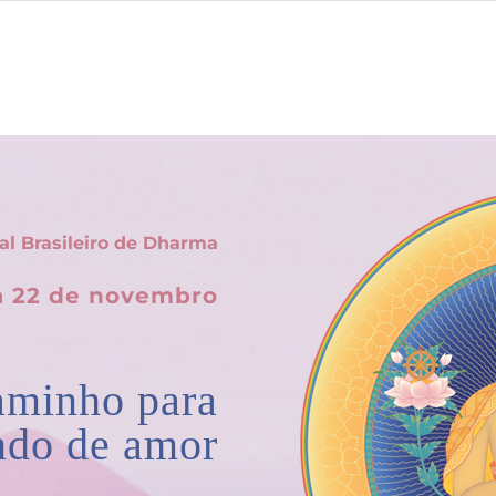
al Brasileiro de Dharma
a 22 de novembro
aminho para
do de amor