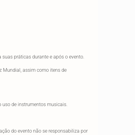
a suas práticas durante e após o evento.
z Mundial, assim como itens de
 o uso de instrumentos musicais.
ização do evento não se responsabiliza por