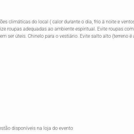
s climáticas do local ( calor durante o dia, frio à noite e vento
orize roupas adequadas ao ambiente espiritual. Evite roupas co
ser úteis. Chinelo para o vestiário. Evite salto alto (terreno é
 estão disponíveis na loja do evento