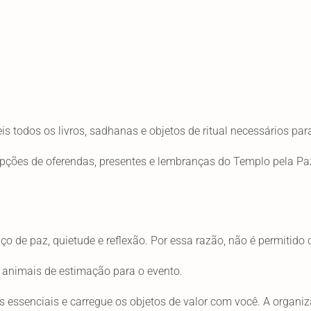
is todos os livros, sadhanas e objetos de ritual necessários par
pções de oferendas, presentes e lembranças do Templo pela Pa
.
o de paz, quietude e reflexão. Por essa razão, não é permitido
r animais de estimação para o evento.
ens essenciais e carregue os objetos de valor com você. A organ