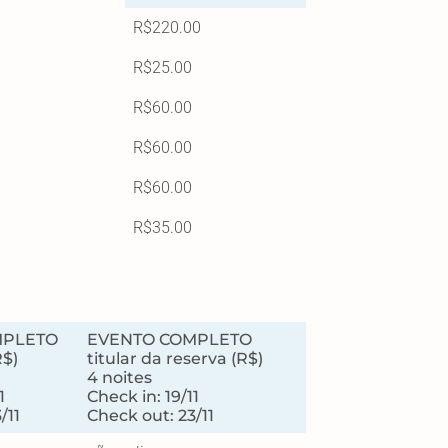
R$220.00
R$25.00
R$60.00
R$60.00
R$60.00
R$35.00
MPLETO
EVENTO COMPLETO
R$)
titular da reserva (R$)
4 noites
1
Check in: 19/11
/11
Check out: 23/11