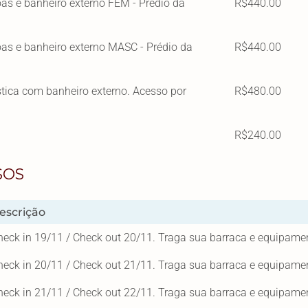
oas e banheiro externo FEM - Prédio da
R$440.00
oas e banheiro externo MASC - Prédio da
R$440.00
tica com banheiro externo. Acesso por
R$480.00
R$240.00
SOS
escrição
heck in 19/11 / Check out 20/11. Traga sua barraca e equipam
heck in 20/11 / Check out 21/11. Traga sua barraca e equipam
heck in 21/11 / Check out 22/11. Traga sua barraca e equipam