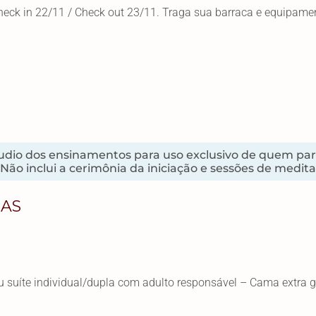
heck in 22/11 / Check out 23/11. Traga sua barraca e equipam
dio dos ensinamentos para uso exclusivo de quem parti
ão inclui a cerimônia da iniciação e sessões de medita
ÇAS
uíte individual/dupla com adulto responsável – Cama extra g