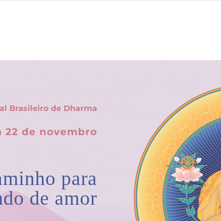
al Brasileiro de Dharma
a 22 de novembro
aminho para
do de amor