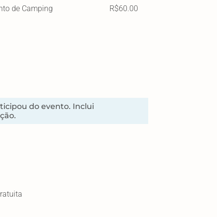
ento de Camping
R$60.00
cipou do evento. Inclui
ção.
ratuita