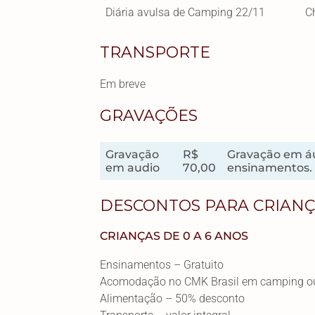
Diária avulsa de Camping 22/11
C
TRANSPORTE
Em breve
GRAVAÇÕES
Gravação
R$
Gravação em áu
em audio
70,00
ensinamentos. N
DESCONTOS PARA CRIAN
CRIANÇAS DE 0 A 6 ANOS
Ensinamentos – Gratuito
Acomodação no CMK Brasil em camping ou s
Alimentação – 50% desconto