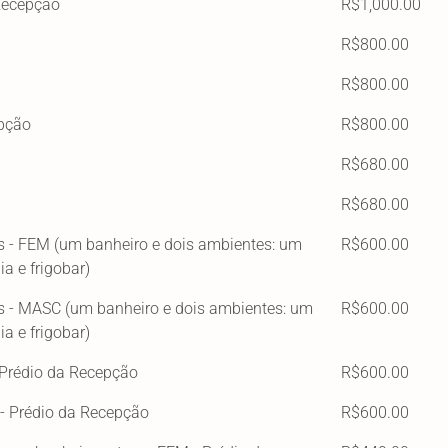
 Recepção
R$1,000.00
R$800.00
R$800.00
epção
R$800.00
R$680.00
R$680.00
 - FEM (um banheiro e dois ambientes: um
R$600.00
a e frigobar)
 - MASC (um banheiro e dois ambientes: um
R$600.00
a e frigobar)
 Prédio da Recepção
R$600.00
- Prédio da Recepção
R$600.00