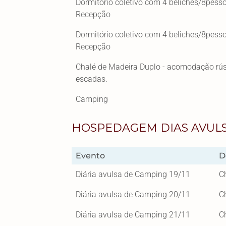
Dormitório coletivo com 4 beliches/8pess
Recepção
Dormitório coletivo com 4 beliches/8pess
Recepção
Chalé de Madeira Duplo - acomodação rús
escadas.
Camping
HOSPEDAGEM DIAS AVUL
Evento
D
Diária avulsa de Camping 19/11
C
Diária avulsa de Camping 20/11
C
Diária avulsa de Camping 21/11
C