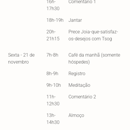
16h-
Comentário 1
17h30
18h-19h
Jantar
20h-
Prece Joia-que-satisfaz-
21h15
os-desejos com Tsog
Sexta - 21 de
7h-8h
Café da manhã (somente
novembro
hóspedes)
8h-9h
Registro
9h-10h
Meditação
11h-
Comentário 2
12h30
13h-
Almoço
14h30