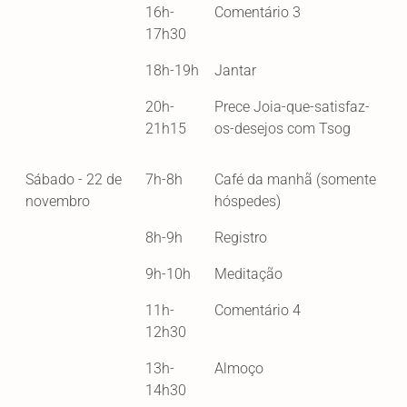
16h-
Comentário 3
17h30
18h-19h
Jantar
20h-
Prece Joia-que-satisfaz-
21h15
os-desejos com Tsog
Sábado - 22 de
7h-8h
Café da manhã (somente
novembro
hóspedes)
8h-9h
Registro
9h-10h
Meditação
11h-
Comentário 4
12h30
13h-
Almoço
14h30