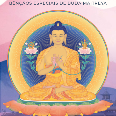
BÊNÇÃOS ESPECIAIS DE BUDA MAITREYA