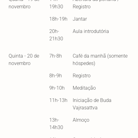
novembro
19h30
Registro
18h-19h
Jantar
20h-
Aula introdutória
21h30
Quinta - 20 de
7h-8h
Café da manhã (somente
novembro
hóspedes)
8h-9h
Registro
9h-10h
Meditação
11h-13h
Iniciação de Buda
Vajrasattva
13h-
Almoço
14h30