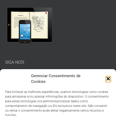
SIGA-NOS!
Gerenciar Consentimento de
Cookies
Para fornecer as melhores experiências, usamos tecnologias como cookies
para armazenar e/ou acessar informações do dispositivo. O consentimento
para essas tecnologias nos permitirá processar dados como
comportamento de navegação ou IDs exclusivos neste site. Não consentir
ou retirar o consentimento pode afetar negativamente certos recursos e
funções.