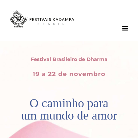
Ir
para
o
conteúdo
Festival Brasileiro de Dharma
19 a 22 de novembro
O caminho para
um mundo de amor